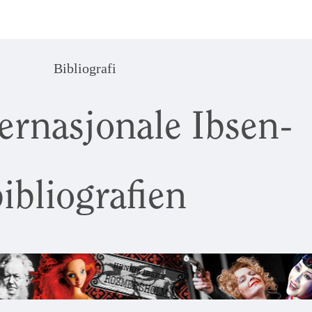
Bibliografi
ernasjonale Ibsen-
ibliografien