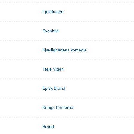
Fjeldfuglen
Svanhild
Kjærlighedens komedie
Terje Vigen
Episk Brand
Kongs-Emnerne
Brand