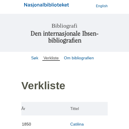
English
Bibliografi
Den internasjonale Ibsen-
bibliografien
Søk
Verkliste
Om bibliografien
Verkliste
År
Tittel
1850
Catilina