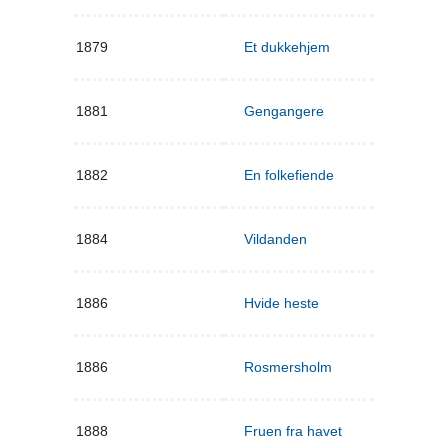
1879
Et dukkehjem
1881
Gengangere
1882
En folkefiende
1884
Vildanden
1886
Hvide heste
1886
Rosmersholm
1888
Fruen fra havet