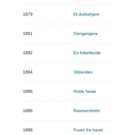
1879
Et dukkehjem
1881
Gengangere
1882
En folkefiende
1884
Vildanden
1886
Hvide heste
1886
Rosmersholm
1888
Fruen fra havet