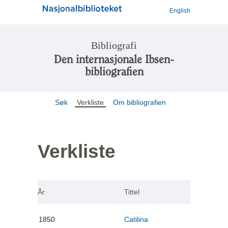
English
Bibliografi
Den internasjonale Ibsen-
bibliografien
Søk
Verkliste
Om bibliografien
Verkliste
År
Tittel
1850
Catilina