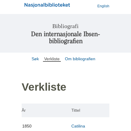
English
Bibliografi
Den internasjonale Ibsen-
bibliografien
Søk
Verkliste
Om bibliografien
Verkliste
År
Tittel
1850
Catilina