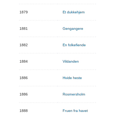
1879
Et dukkehjem
1881
Gengangere
1882
En folkefiende
1884
Vildanden
1886
Hvide heste
1886
Rosmersholm
1888
Fruen fra havet