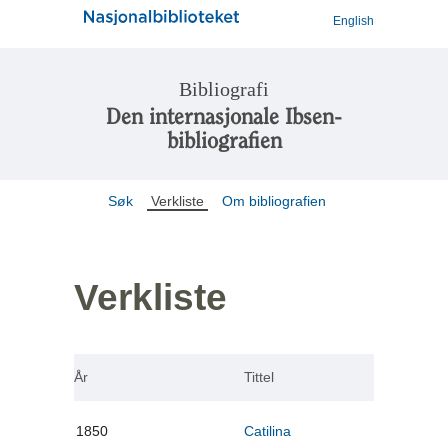
English
Bibliografi
Den internasjonale Ibsen-
bibliografien
Søk
Verkliste
Om bibliografien
Verkliste
År
Tittel
1850
Catilina