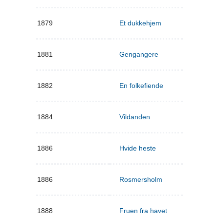
1879
Et dukkehjem
1881
Gengangere
1882
En folkefiende
1884
Vildanden
1886
Hvide heste
1886
Rosmersholm
1888
Fruen fra havet