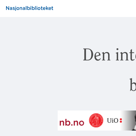
Den int
b