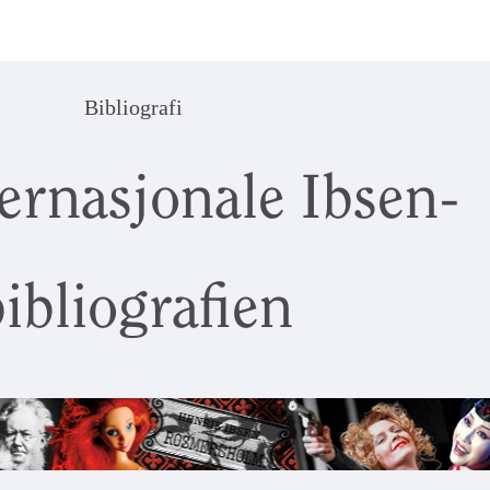
Bibliografi
ernasjonale Ibsen-
ibliografien