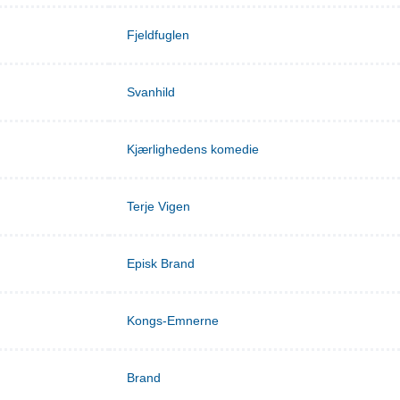
Fjeldfuglen
Svanhild
Kjærlighedens komedie
Terje Vigen
Episk Brand
Kongs-Emnerne
Brand