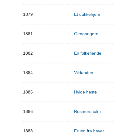
1879
Et dukkehjem
1881
Gengangere
1882
En folkefiende
1884
Vildanden
1886
Hvide heste
1886
Rosmersholm
1888
Fruen fra havet