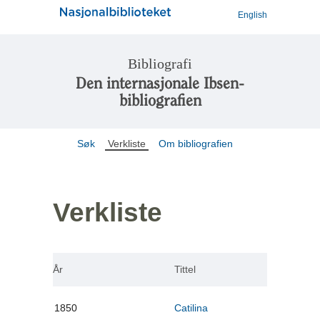
English
Bibliografi
Den internasjonale Ibsen-
bibliografien
Søk
Verkliste
Om bibliografien
Verkliste
År
Tittel
1850
Catilina