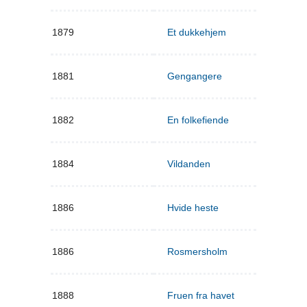
1879
Et dukkehjem
1881
Gengangere
1882
En folkefiende
1884
Vildanden
1886
Hvide heste
1886
Rosmersholm
1888
Fruen fra havet