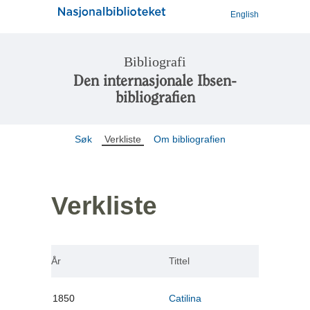
English
Bibliografi
Den internasjonale Ibsen-
bibliografien
Søk
Verkliste
Om bibliografien
Verkliste
År
Tittel
1850
Catilina