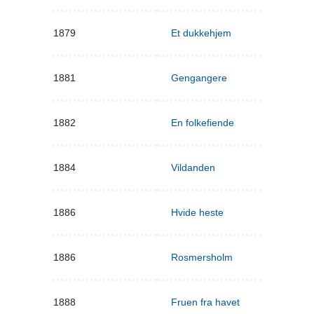
1879
Et dukkehjem
1881
Gengangere
1882
En folkefiende
1884
Vildanden
1886
Hvide heste
1886
Rosmersholm
1888
Fruen fra havet