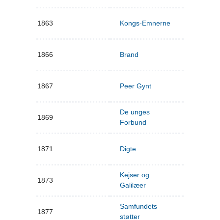
1863
Kongs-Emnerne
1866
Brand
1867
Peer Gynt
De unges
1869
Forbund
1871
Digte
Kejser og
1873
Galilæer
Samfundets
1877
støtter