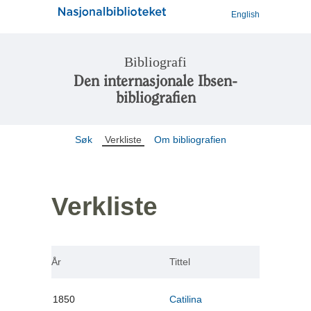
English
Bibliografi
Den internasjonale Ibsen-
bibliografien
Søk
Verkliste
Om bibliografien
Verkliste
År
Tittel
1850
Catilina