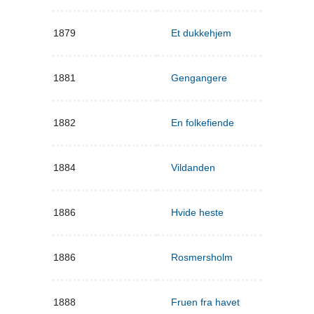
1879
Et dukkehjem
1881
Gengangere
1882
En folkefiende
1884
Vildanden
1886
Hvide heste
1886
Rosmersholm
1888
Fruen fra havet