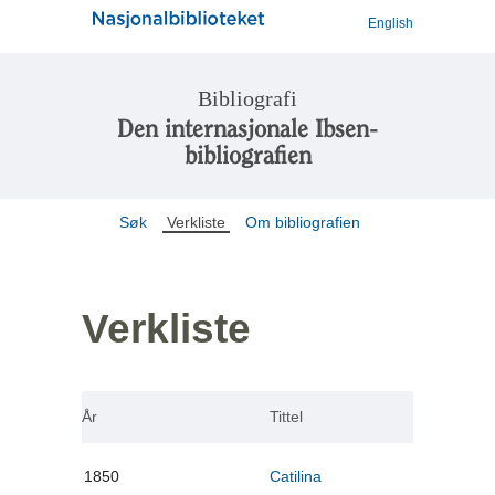
English
Bibliografi
Den internasjonale Ibsen-
bibliografien
Søk
Verkliste
Om bibliografien
Verkliste
År
Tittel
1850
Catilina