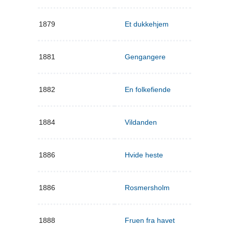
1879
Et dukkehjem
1881
Gengangere
1882
En folkefiende
1884
Vildanden
1886
Hvide heste
1886
Rosmersholm
1888
Fruen fra havet