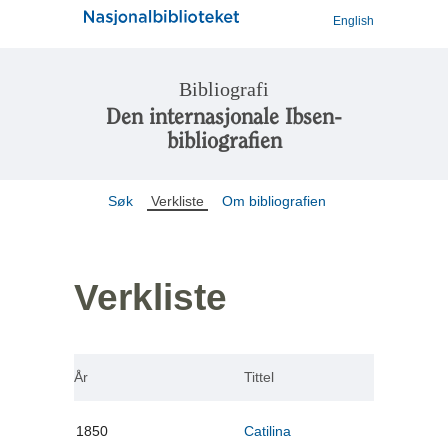
English
Bibliografi
Den internasjonale Ibsen-
bibliografien
Søk
Verkliste
Om bibliografien
Verkliste
År
Tittel
1850
Catilina