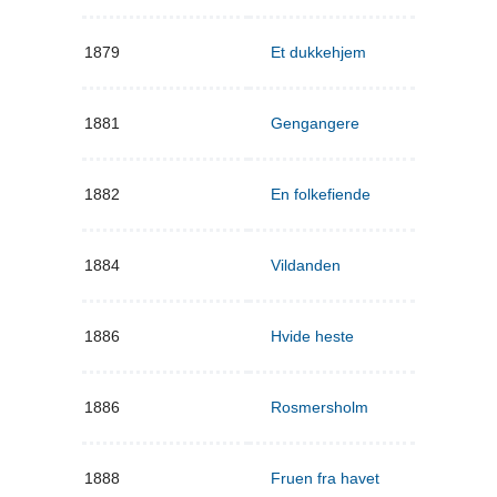
1879
Et dukkehjem
1881
Gengangere
1882
En folkefiende
1884
Vildanden
1886
Hvide heste
1886
Rosmersholm
1888
Fruen fra havet