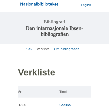
English
Bibliografi
Den internasjonale Ibsen-
bibliografien
Søk
Verkliste
Om bibliografien
Verkliste
År
Tittel
1850
Catilina