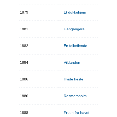
1879
Et dukkehjem
1881
Gengangere
1882
En folkefiende
1884
Vildanden
1886
Hvide heste
1886
Rosmersholm
1888
Fruen fra havet