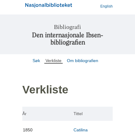
English
Bibliografi
Den internasjonale Ibsen-
bibliografien
Søk
Verkliste
Om bibliografien
Verkliste
År
Tittel
1850
Catilina