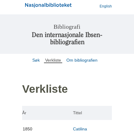
English
Bibliografi
Den internasjonale Ibsen-
bibliografien
Søk
Verkliste
Om bibliografien
Verkliste
År
Tittel
1850
Catilina