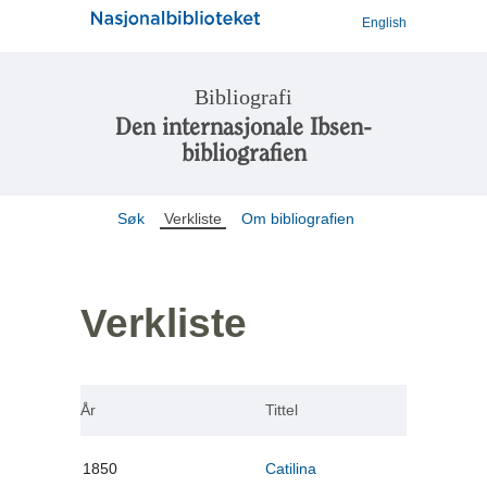
English
Bibliografi
Den internasjonale Ibsen-
bibliografien
Søk
Verkliste
Om bibliografien
Verkliste
År
Tittel
1850
Catilina