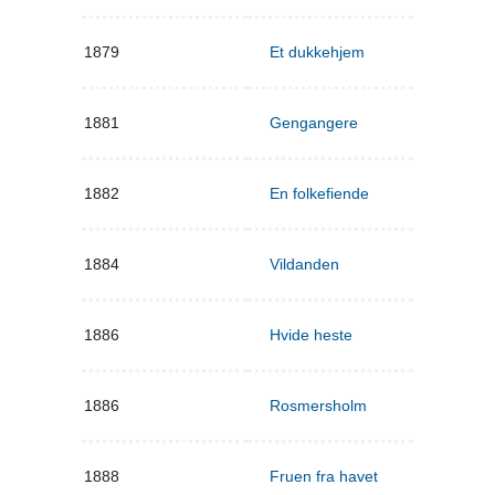
1879
Et dukkehjem
1881
Gengangere
1882
En folkefiende
1884
Vildanden
1886
Hvide heste
1886
Rosmersholm
1888
Fruen fra havet