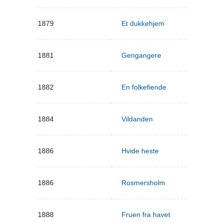
1879
Et dukkehjem
1881
Gengangere
1882
En folkefiende
1884
Vildanden
1886
Hvide heste
1886
Rosmersholm
1888
Fruen fra havet