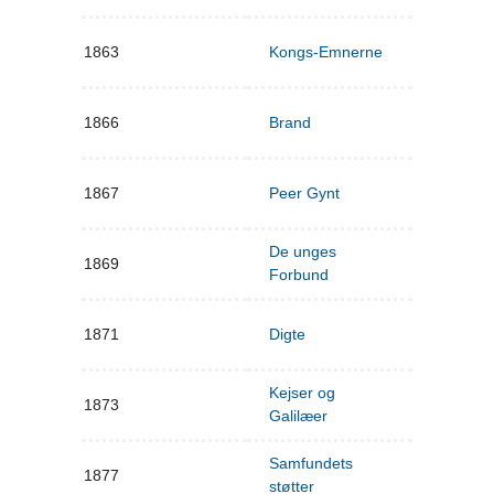
1863
Kongs-Emnerne
1866
Brand
1867
Peer Gynt
De unges
1869
Forbund
1871
Digte
Kejser og
1873
Galilæer
Samfundets
1877
støtter