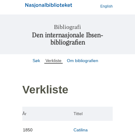
English
Bibliografi
Den internasjonale Ibsen-
bibliografien
Søk
Verkliste
Om bibliografien
Verkliste
År
Tittel
1850
Catilina