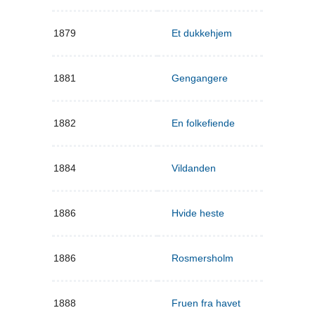
1879
Et dukkehjem
1881
Gengangere
1882
En folkefiende
1884
Vildanden
1886
Hvide heste
1886
Rosmersholm
1888
Fruen fra havet