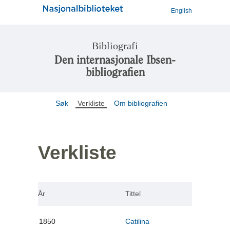
English
Bibliografi
Den internasjonale Ibsen-
bibliografien
Søk
Verkliste
Om bibliografien
Verkliste
År
Tittel
1850
Catilina