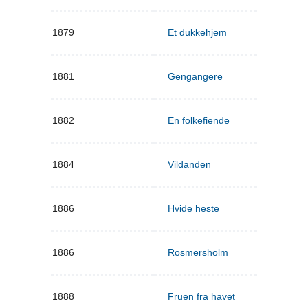
1879
Et dukkehjem
1881
Gengangere
1882
En folkefiende
1884
Vildanden
1886
Hvide heste
1886
Rosmersholm
1888
Fruen fra havet