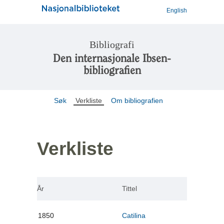
English
Bibliografi
Den internasjonale Ibsen-
bibliografien
Søk
Verkliste
Om bibliografien
Verkliste
År
Tittel
1850
Catilina