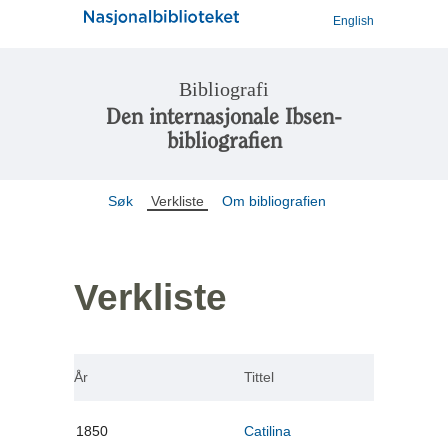
English
Bibliografi
Den internasjonale Ibsen-
bibliografien
Søk
Verkliste
Om bibliografien
Verkliste
År
Tittel
1850
Catilina