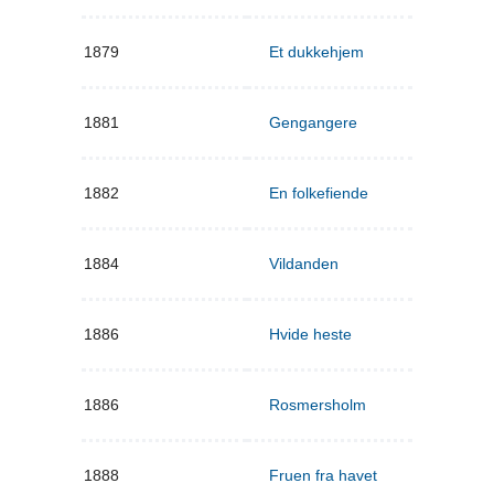
1879
Et dukkehjem
1881
Gengangere
1882
En folkefiende
1884
Vildanden
1886
Hvide heste
1886
Rosmersholm
1888
Fruen fra havet