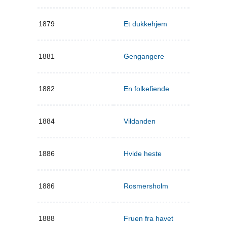
1879
Et dukkehjem
1881
Gengangere
1882
En folkefiende
1884
Vildanden
1886
Hvide heste
1886
Rosmersholm
1888
Fruen fra havet