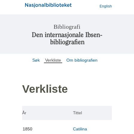
English
Bibliografi
Den internasjonale Ibsen-
bibliografien
Søk
Verkliste
Om bibliografien
Verkliste
År
Tittel
1850
Catilina