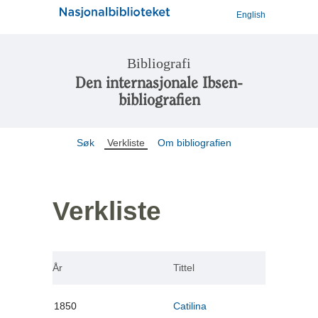
English
Bibliografi
Den internasjonale Ibsen-
bibliografien
Søk
Verkliste
Om bibliografien
Verkliste
År
Tittel
1850
Catilina