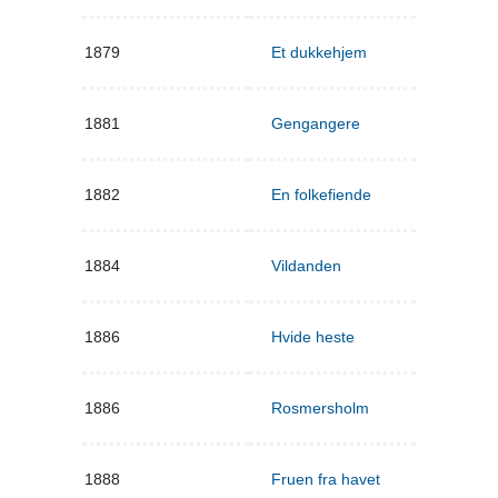
1879
Et dukkehjem
1881
Gengangere
1882
En folkefiende
1884
Vildanden
1886
Hvide heste
1886
Rosmersholm
1888
Fruen fra havet