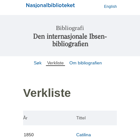
English
Bibliografi
Den internasjonale Ibsen-
bibliografien
Søk
Verkliste
Om bibliografien
Verkliste
År
Tittel
1850
Catilina