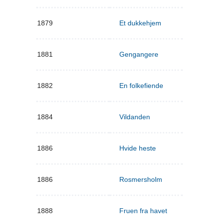
1879
Et dukkehjem
1881
Gengangere
1882
En folkefiende
1884
Vildanden
1886
Hvide heste
1886
Rosmersholm
1888
Fruen fra havet