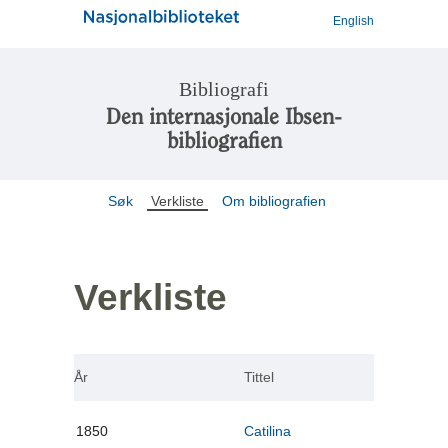
English
Bibliografi
Den internasjonale Ibsen-
bibliografien
Søk
Verkliste
Om bibliografien
Verkliste
År
Tittel
1850
Catilina