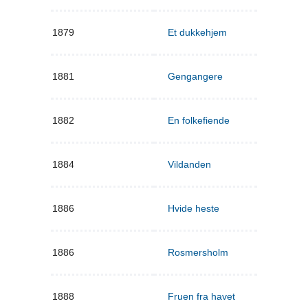
1879
Et dukkehjem
1881
Gengangere
1882
En folkefiende
1884
Vildanden
1886
Hvide heste
1886
Rosmersholm
1888
Fruen fra havet