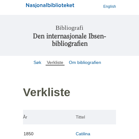
English
Bibliografi
Den internasjonale Ibsen-
bibliografien
Søk
Verkliste
Om bibliografien
Verkliste
År
Tittel
1850
Catilina