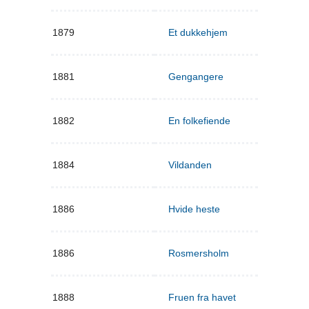
1879
Et dukkehjem
1881
Gengangere
1882
En folkefiende
1884
Vildanden
1886
Hvide heste
1886
Rosmersholm
1888
Fruen fra havet