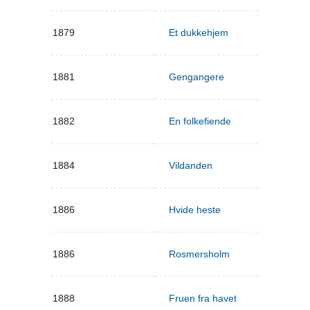
1879
Et dukkehjem
1881
Gengangere
1882
En folkefiende
1884
Vildanden
1886
Hvide heste
1886
Rosmersholm
1888
Fruen fra havet