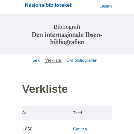
English
Bibliografi
Den internasjonale Ibsen-
bibliografien
Søk
Verkliste
Om bibliografien
Verkliste
År
Tittel
1850
Catilina