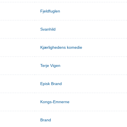
Fjeldfuglen
Svanhild
Kjærlighedens komedie
Terje Vigen
Episk Brand
Kongs-Emnerne
Brand