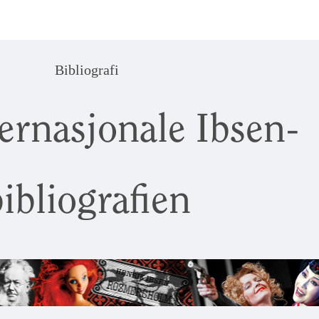
Bibliografi
ernasjonale Ibsen-
ibliografien