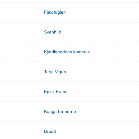
Fjeldfuglen
Svanhild
Kjærlighedens komedie
Terje Vigen
Episk Brand
Kongs-Emnerne
Brand