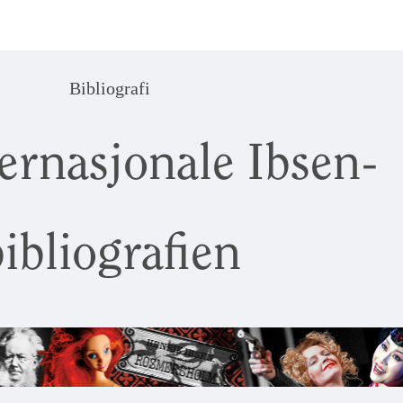
Bibliografi
ernasjonale Ibsen-
ibliografien