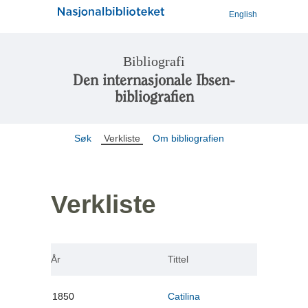
English
Bibliografi
Den internasjonale Ibsen-
bibliografien
Søk
Verkliste
Om bibliografien
Verkliste
År
Tittel
1850
Catilina