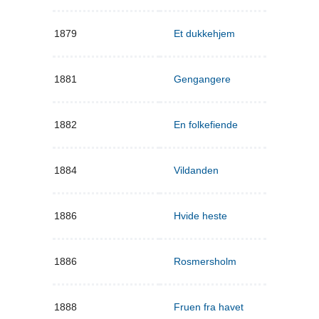
1879
Et dukkehjem
1881
Gengangere
1882
En folkefiende
1884
Vildanden
1886
Hvide heste
1886
Rosmersholm
1888
Fruen fra havet