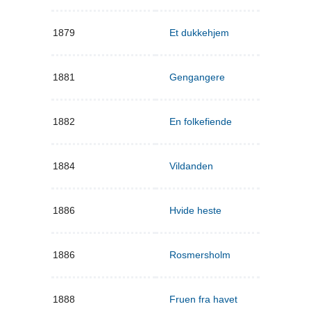
1879
Et dukkehjem
1881
Gengangere
1882
En folkefiende
1884
Vildanden
1886
Hvide heste
1886
Rosmersholm
1888
Fruen fra havet