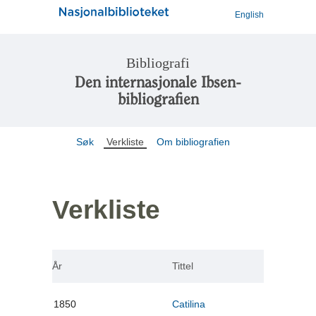
English
Bibliografi
Den internasjonale Ibsen-
bibliografien
Søk
Verkliste
Om bibliografien
Verkliste
År
Tittel
1850
Catilina