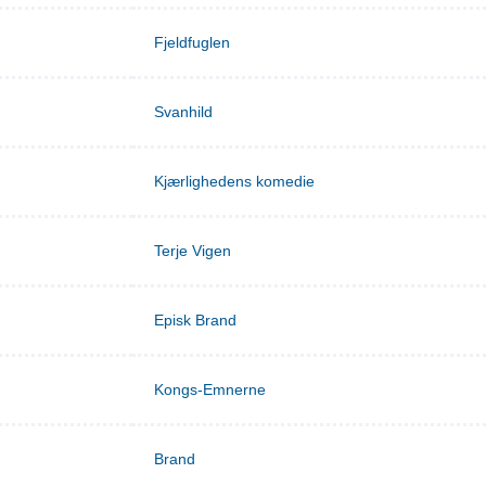
Fjeldfuglen
Svanhild
Kjærlighedens komedie
Terje Vigen
Episk Brand
Kongs-Emnerne
Brand