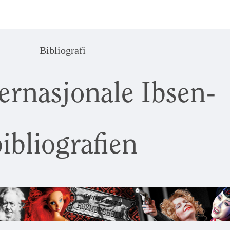
Bibliografi
ernasjonale Ibsen-
ibliografien