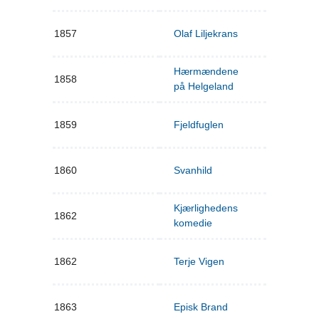
1857
Olaf Liljekrans
Hærmændene
1858
på Helgeland
1859
Fjeldfuglen
1860
Svanhild
Kjærlighedens
1862
komedie
1862
Terje Vigen
1863
Episk Brand