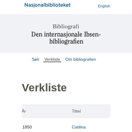
English
Bibliografi
Den internasjonale Ibsen-
bibliografien
Søk
Verkliste
Om bibliografien
Verkliste
År
Tittel
1850
Catilina