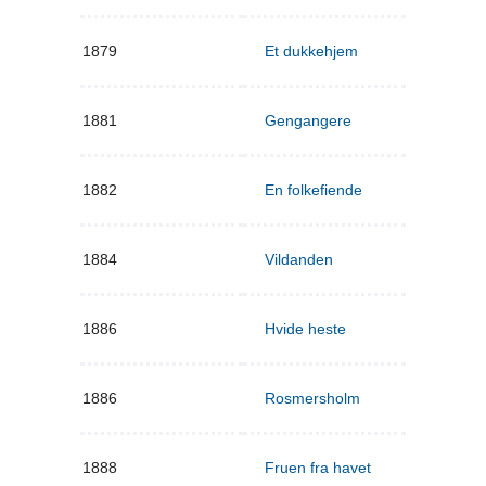
1879
Et dukkehjem
1881
Gengangere
1882
En folkefiende
1884
Vildanden
1886
Hvide heste
1886
Rosmersholm
1888
Fruen fra havet