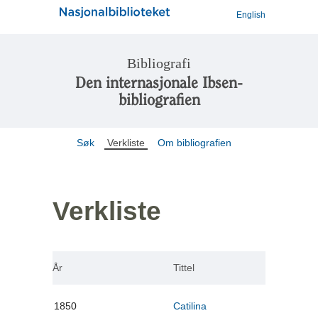
English
Bibliografi
Den internasjonale Ibsen-
bibliografien
Søk
Verkliste
Om bibliografien
Verkliste
År
Tittel
1850
Catilina