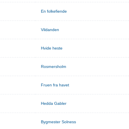
En folkefiende
Vildanden
Hvide heste
Rosmersholm
Fruen fra havet
Hedda Gabler
Bygmester Solness