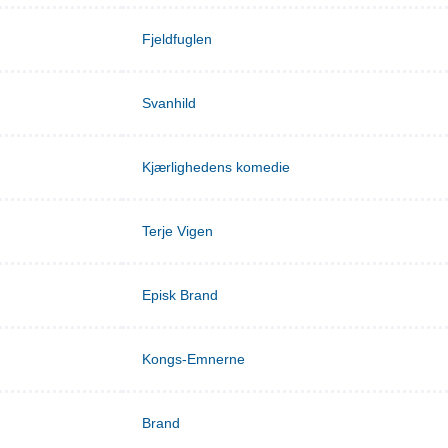
Fjeldfuglen
Svanhild
Kjærlighedens komedie
Terje Vigen
Episk Brand
Kongs-Emnerne
Brand