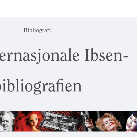
Bibliografi
ernasjonale Ibsen-
ibliografien