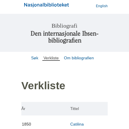
English
Bibliografi
Den internasjonale Ibsen-
bibliografien
Søk
Verkliste
Om bibliografien
Verkliste
År
Tittel
1850
Catilina