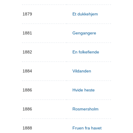
1879
Et dukkehjem
1881
Gengangere
1882
En folkefiende
1884
Vildanden
1886
Hvide heste
1886
Rosmersholm
1888
Fruen fra havet