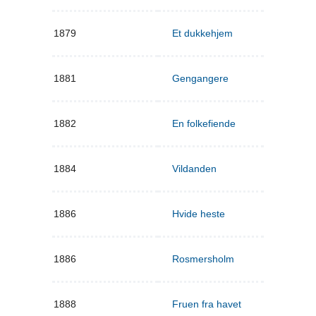
1879
Et dukkehjem
1881
Gengangere
1882
En folkefiende
1884
Vildanden
1886
Hvide heste
1886
Rosmersholm
1888
Fruen fra havet