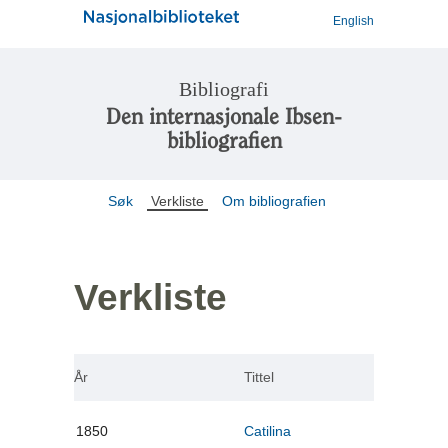
English
Bibliografi
Den internasjonale Ibsen-
bibliografien
Søk
Verkliste
Om bibliografien
Verkliste
År
Tittel
1850
Catilina