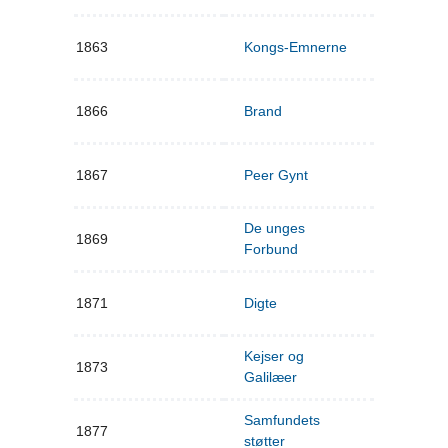
1863
Kongs-Emnerne
1866
Brand
1867
Peer Gynt
De unges
1869
Forbund
1871
Digte
Kejser og
1873
Galilæer
Samfundets
1877
støtter