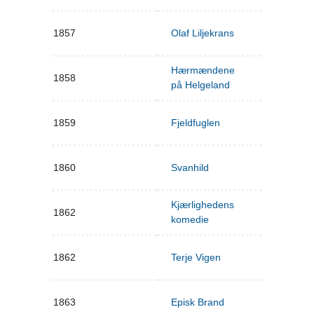
1857
Olaf Liljekrans
Hærmændene
1858
på Helgeland
1859
Fjeldfuglen
1860
Svanhild
Kjærlighedens
1862
komedie
1862
Terje Vigen
1863
Episk Brand