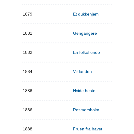
1879
Et dukkehjem
1881
Gengangere
1882
En folkefiende
1884
Vildanden
1886
Hvide heste
1886
Rosmersholm
1888
Fruen fra havet