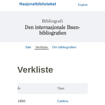
English
Bibliografi
Den internasjonale Ibsen-
bibliografien
Søk
Verkliste
Om bibliografien
Verkliste
År
Tittel
1850
Catilina