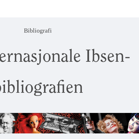
Bibliografi
ernasjonale Ibsen-
ibliografien