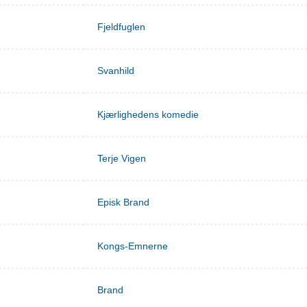
Fjeldfuglen
Svanhild
Kjærlighedens komedie
Terje Vigen
Episk Brand
Kongs-Emnerne
Brand