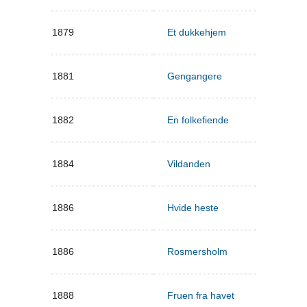
1879
Et dukkehjem
1881
Gengangere
1882
En folkefiende
1884
Vildanden
1886
Hvide heste
1886
Rosmersholm
1888
Fruen fra havet