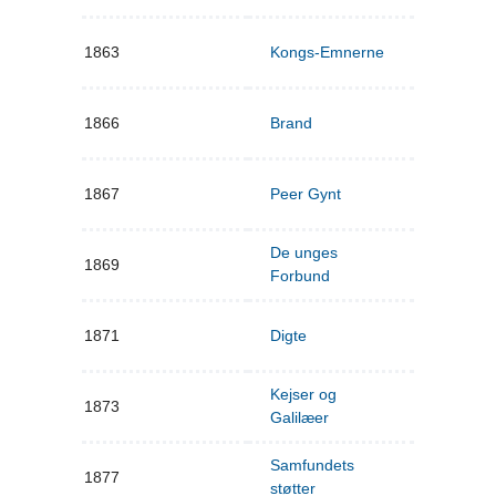
1863
Kongs-Emnerne
1866
Brand
1867
Peer Gynt
De unges
1869
Forbund
1871
Digte
Kejser og
1873
Galilæer
Samfundets
1877
støtter