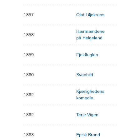
1857
Olaf Liljekrans
Hærmændene
1858
på Helgeland
1859
Fjeldfuglen
1860
Svanhild
Kjærlighedens
1862
komedie
1862
Terje Vigen
1863
Episk Brand