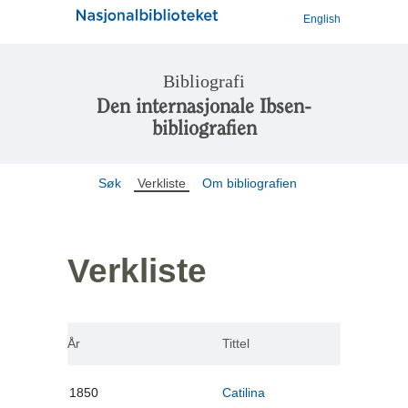
English
Bibliografi
Den internasjonale Ibsen-
bibliografien
Søk
Verkliste
Om bibliografien
Verkliste
År
Tittel
1850
Catilina