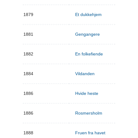
1879
Et dukkehjem
1881
Gengangere
1882
En folkefiende
1884
Vildanden
1886
Hvide heste
1886
Rosmersholm
1888
Fruen fra havet