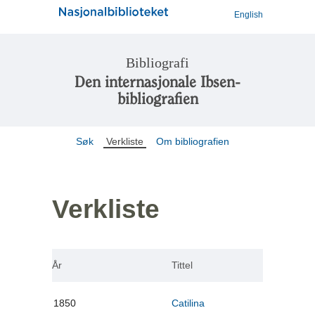
English
Bibliografi
Den internasjonale Ibsen-
bibliografien
Søk
Verkliste
Om bibliografien
Verkliste
År
Tittel
1850
Catilina