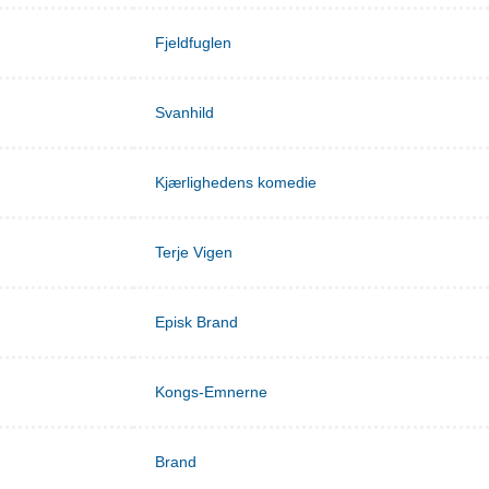
Fjeldfuglen
Svanhild
Kjærlighedens komedie
Terje Vigen
Episk Brand
Kongs-Emnerne
Brand