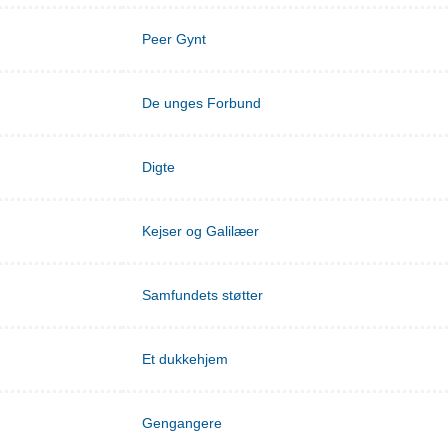
Peer Gynt
De unges Forbund
Digte
Kejser og Galilæer
Samfundets støtter
Et dukkehjem
Gengangere