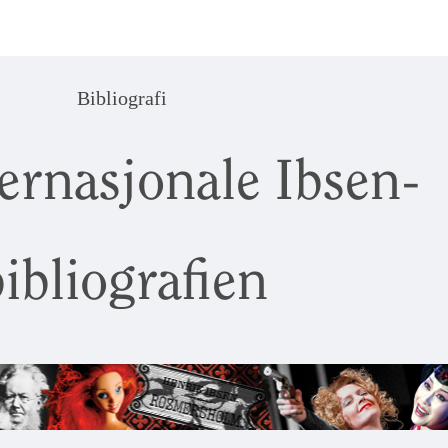
Bibliografi
ernasjonale Ibsen-
ibliografien