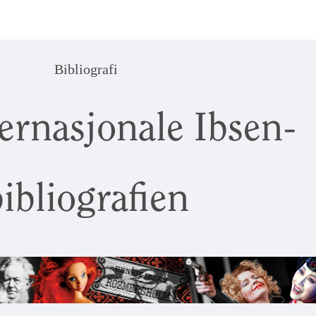
Bibliografi
ernasjonale Ibsen-
ibliografien