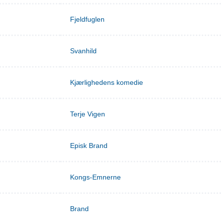
Fjeldfuglen
Svanhild
Kjærlighedens komedie
Terje Vigen
Episk Brand
Kongs-Emnerne
Brand