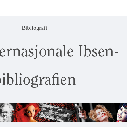
Bibliografi
ernasjonale Ibsen-
ibliografien