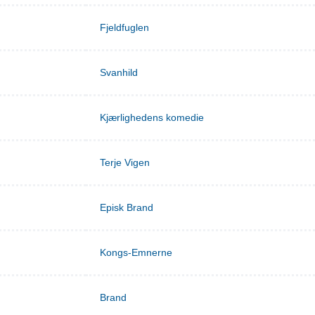
Fjeldfuglen
Svanhild
Kjærlighedens komedie
Terje Vigen
Episk Brand
Kongs-Emnerne
Brand