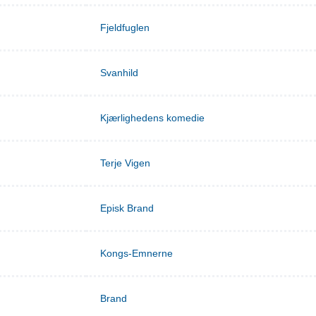
Fjeldfuglen
Svanhild
Kjærlighedens komedie
Terje Vigen
Episk Brand
Kongs-Emnerne
Brand