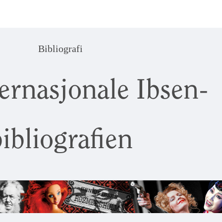
Bibliografi
ernasjonale Ibsen-
ibliografien