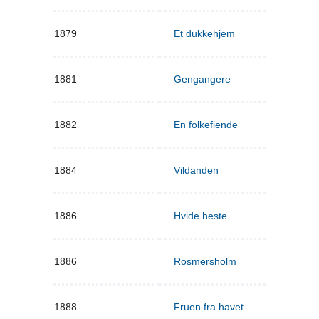
1879
Et dukkehjem
1881
Gengangere
1882
En folkefiende
1884
Vildanden
1886
Hvide heste
1886
Rosmersholm
1888
Fruen fra havet