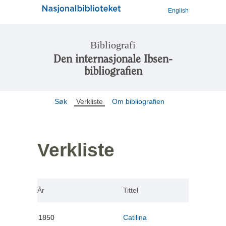
English
Bibliografi
Den internasjonale Ibsen-
bibliografien
Søk
Verkliste
Om bibliografien
Verkliste
År
Tittel
1850
Catilina