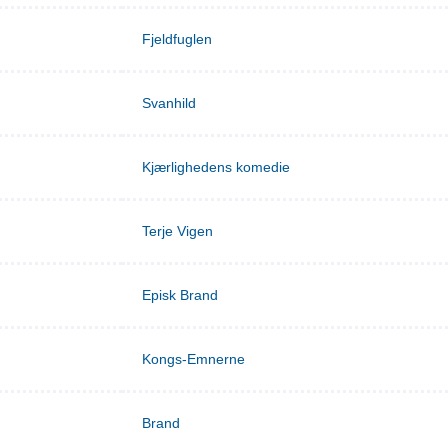
Fjeldfuglen
Svanhild
Kjærlighedens komedie
Terje Vigen
Episk Brand
Kongs-Emnerne
Brand