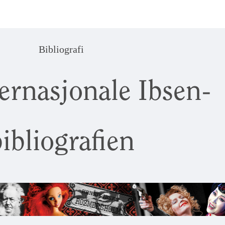
Bibliografi
ernasjonale Ibsen-
ibliografien