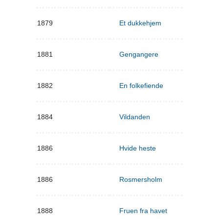
1879
Et dukkehjem
1881
Gengangere
1882
En folkefiende
1884
Vildanden
1886
Hvide heste
1886
Rosmersholm
1888
Fruen fra havet