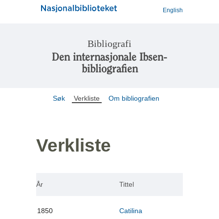
English
Bibliografi
Den internasjonale Ibsen-
bibliografien
Søk
Verkliste
Om bibliografien
Verkliste
År
Tittel
1850
Catilina