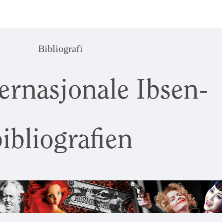
Bibliografi
ernasjonale Ibsen-
ibliografien