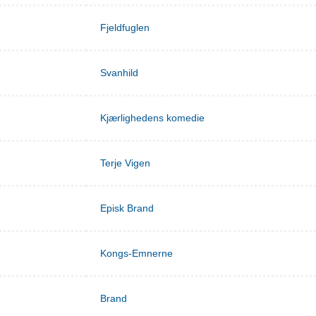
Fjeldfuglen
Svanhild
Kjærlighedens komedie
Terje Vigen
Episk Brand
Kongs-Emnerne
Brand