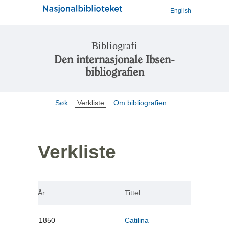
English
Bibliografi
Den internasjonale Ibsen-
bibliografien
Søk
Verkliste
Om bibliografien
Verkliste
År
Tittel
1850
Catilina