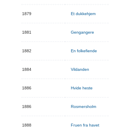
1879
Et dukkehjem
1881
Gengangere
1882
En folkefiende
1884
Vildanden
1886
Hvide heste
1886
Rosmersholm
1888
Fruen fra havet