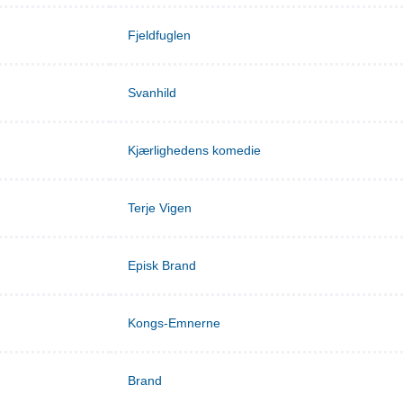
Fjeldfuglen
Svanhild
Kjærlighedens komedie
Terje Vigen
Episk Brand
Kongs-Emnerne
Brand