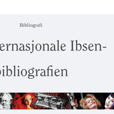
Bibliografi
ernasjonale Ibsen-
ibliografien