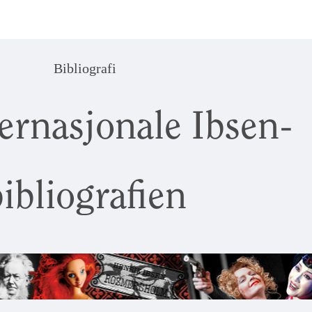
Bibliografi
ernasjonale Ibsen-
ibliografien