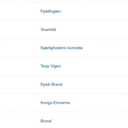
Fjeldfuglen
Svanhild
Kjærlighedens komedie
Terje Vigen
Episk Brand
Kongs-Emnerne
Brand